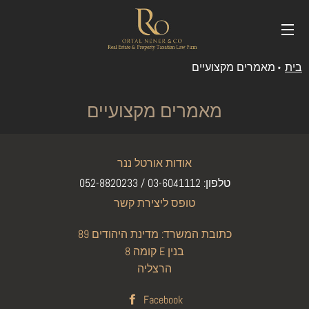
SITE
בית
מאמרים מקצועיים
מאמרים מקצועיים
אודות אורטל ננר
טלפון: 03-6041112 / 052-8820233
טופס ליצירת קשר
כתובת המשרד: מדינת היהודים 89
קומה 8 E בנין
הרצליה
Facebook