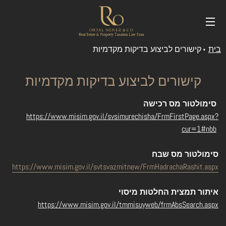
SITE
בית
קישורים לביצוע בדיקות מקדמיות
קישורים לביצוע בדיקות מקדמיות
סימולטור מס רכישה
https://www.misim.gov.il/svsimurechisha/FrmFirstPage.aspx?
cur=1#nbb
סימולטור מס שבח
https://www.misim.gov.il/svtsvazmitnew/FrmHadrachaRashit.aspx
איתור תמצית החלטות מיסוי
https://www.misim.gov.il/tmmisuyweb/frmAbsSearch.aspx